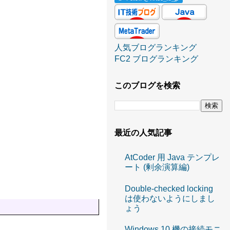
人気ブログランキング
FC2 ブログランキング
このブログを検索
最近の人気記事
AtCoder 用 Java テンプレ
ート (剰余演算編)
Double-checked locking
は使わないようにしまし
ょう
Windows 10 機の接続モニ