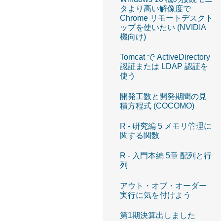
タより高い解像度で
Chrome リモートデスクト
ップを使いたい (NVIDIA
機向け)
Tomcat で ActiveDirectory
認証または LDAP 認証を
使う
開発工数と開発期間の見
積方程式 (COCOMO)
R - 研究編 5 メモリ管理に
関する関数
R - 入門本編 5章 配列と行
列
アウト・オブ・オーダー
実行に気を付けよう
第1期決算出しました