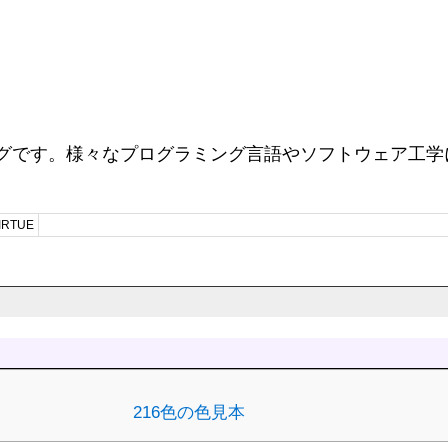
ログです。様々なプログラミング言語やソフトウェア工学に
RTUE
216色の色見本