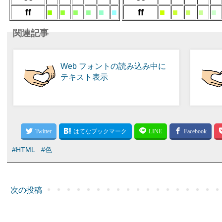
ff
■
■
■
■
■
■
ff
■
■
■
■
■
関連記事
Web フォントの読み込み中に
テキスト表示
#HTML
#色
次の投稿