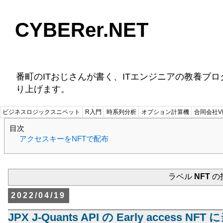
CYBERer.NET
番町のITおじさんが書く、ITエンジニアの教養ブ
り上げます。
ビジネスロジックスニペット
R入門
時系列分析
オプション計算機
合同会社VI
目次
アクセスキーをNFTで配布
ラベル
NFT
の
2022/04/19
JPX J-Quants API の Early access 