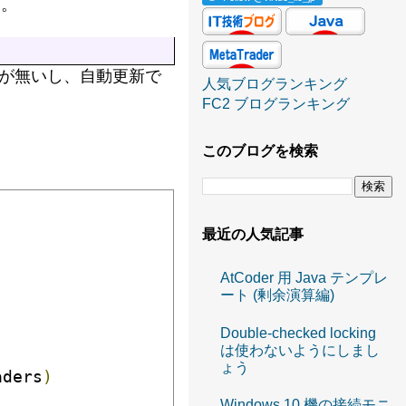
い。
期間が無いし、自動更新で
人気ブログランキング
FC2 ブログランキング
このブログを検索
最近の人気記事
AtCoder 用 Java テンプレ
ート (剰余演算編)
Double-checked locking
は使わないようにしまし
ょう
aders
)
Windows 10 機の接続モニ