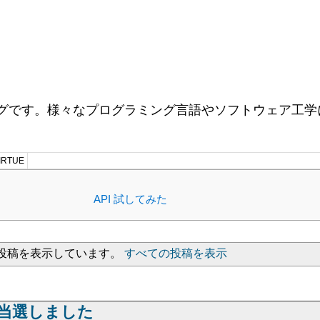
ログです。様々なプログラミング言語やソフトウェア工学に
RTUE
API 試してみた
投稿を表示しています。
すべての投稿を表示
NFT に当選しました