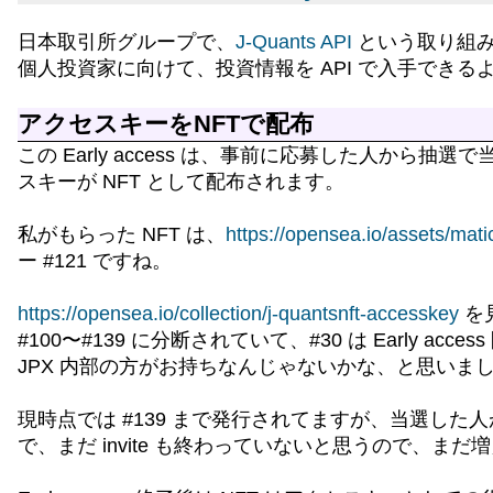
日本取引所グループで、
J-Quants API
という取り組
個人投資家に向けて、投資情報を API で入手できるようにす
アクセスキーをNFTで配布
この Early access は、事前に応募した人から抽選
スキーが NFT として配布されます。
私がもらった NFT は、
https://opensea.io/assets/m
ー #121 ですね。
https://opensea.io/collection/j-quantsnft-accesskey
を見
#100〜#139 に分断されていて、#30 は Early acc
JPX 内部の方がお持ちなんじゃないかな、と思いま
現時点では #139 まで発行されてますが、当選した人が登
で、まだ invite も終わっていないと思うので、ま