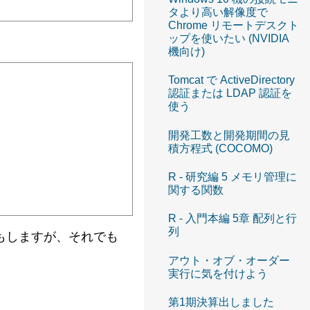
タより高い解像度で
Chrome リモートデスクト
ップを使いたい (NVIDIA
機向け)
Tomcat で ActiveDirectory
認証または LDAP 認証を
使う
開発工数と開発期間の見
積方程式 (COCOMO)
R - 研究編 5 メモリ管理に
関する関数
R - 入門本編 5章 配列と行
列
つらい気もしますが、それでも
アウト・オブ・オーダー
実行に気を付けよう
。
第1期決算出しました