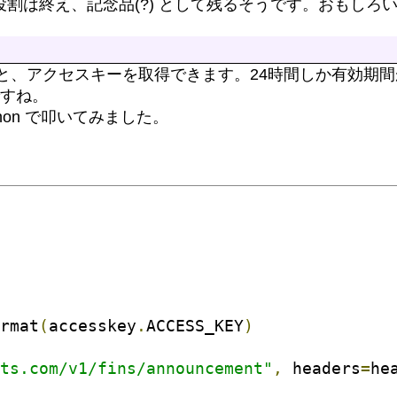
としての役割は終え、記念品(?) として残るそうです。おもしろ
グインすると、アクセスキーを取得できます。24時間しか有効
すね。
hon で叩いてみました。
rmat
(
accesskey
.
ACCESS_KEY
)
ts.com/v1/fins/announcement"
,
 headers
=
he