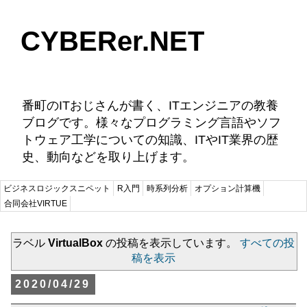
CYBERer.NET
番町のITおじさんが書く、ITエンジニアの教養
ブログです。様々なプログラミング言語やソフ
トウェア工学についての知識、ITやIT業界の歴
史、動向などを取り上げます。
ビジネスロジックスニペット
R入門
時系列分析
オプション計算機
合同会社VIRTUE
ラベル
VirtualBox
の投稿を表示しています。
すべての投
稿を表示
2020/04/29