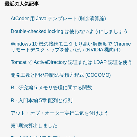
最近の人気記事
AtCoder 用 Java テンプレート (剰余演算編)
Double-checked locking は使わないようにしましょう
Windows 10 機の接続モニタより高い解像度で Chrome
リモートデスクトップを使いたい (NVIDIA 機向け)
Tomcat で ActiveDirectory 認証または LDAP 認証を使う
開発工数と開発期間の見積方程式 (COCOMO)
R - 研究編 5 メモリ管理に関する関数
R - 入門本編 5章 配列と行列
アウト・オブ・オーダー実行に気を付けよう
第1期決算出しました