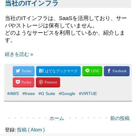
当社のITインフラ
当社のITインフラは、SaaSを活用しており、サー
バやストレージは保有していません。
どのようなサービスを利用しているか、紹介しま
す。
続きを読む »
#AWS
#freee
#G Suite
#Google
#VIRTUE
ホーム
前の投稿
登録:
投稿 ( Atom )