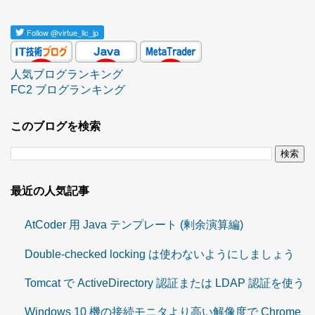
Follow
@virtue_llc_jp
人気ブログランキング
FC2 ブログランキング
このブログを検索
最近の人気記事
AtCoder 用 Java テンプレート (剰余演算編)
Double-checked locking は使わないようにしましょう
Tomcat で ActiveDirectory 認証または LDAP 認証を使う
Windows 10 機の接続モニタより高い解像度で Chrome