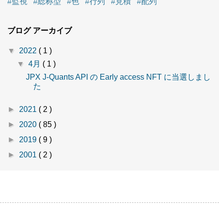
#監視
#総称型
#色
#行列
#見積
#配列
ブログ アーカイブ
▼
2022
( 1 )
▼
4月
( 1 )
JPX J-Quants API の Early access NFT に当選しまし
た
►
2021
( 2 )
►
2020
( 85 )
►
2019
( 9 )
►
2001
( 2 )