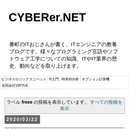
CYBERer.NET
番町のITおじさんが書く、ITエンジニアの教養
ブログです。様々なプログラミング言語やソフ
トウェア工学についての知識、ITやIT業界の歴
史、動向などを取り上げます。
ビジネスロジックスニペット
R入門
時系列分析
オプション計算機
合同会社VIRTUE
ラベル
freee
の投稿を表示しています。
すべての投稿を
表示
2020/03/22