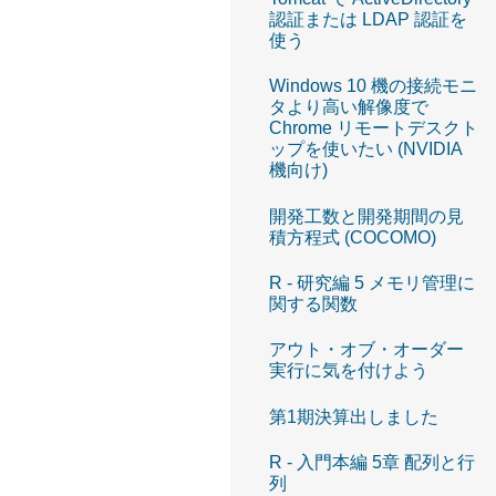
認証または LDAP 認証を
使う
Windows 10 機の接続モニ
タより高い解像度で
Chrome リモートデスクト
ップを使いたい (NVIDIA
機向け)
開発工数と開発期間の見
積方程式 (COCOMO)
R - 研究編 5 メモリ管理に
関する関数
アウト・オブ・オーダー
実行に気を付けよう
第1期決算出しました
R - 入門本編 5章 配列と行
列