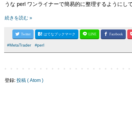
うな perl ワンライナーで簡易的に整理するようにし
続きを読む »
#MetaTrader
#perl
登録:
投稿 ( Atom )