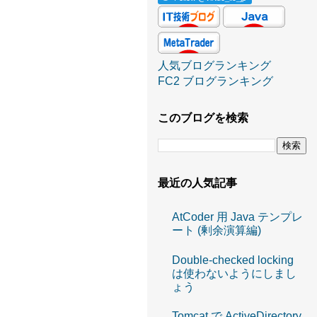
人気ブログランキング
FC2 ブログランキング
このブログを検索
最近の人気記事
AtCoder 用 Java テンプレ
ート (剰余演算編)
Double-checked locking
は使わないようにしまし
ょう
Tomcat で ActiveDirectory