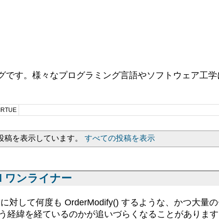
ログです。様々なプログラミング言語やソフトウェア工学に
RTUE
投稿を表示しています。
すべての投稿を表示
l ワンライナー
に対して何度も OrderModify() するような、かつ
いう経緯を経ているのかが追いづらくなることがあります