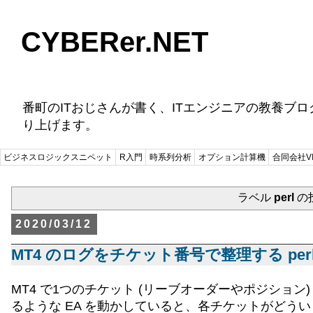
CYBERer.NET
番町のITおじさんが書く、ITエンジニアの教養ブ
り上げます。
ビジネスロジックスニペット
R入門
時系列分析
オプション計算機
合同会社VI
ラベル
perl
の
2020/03/12
MT4 のログをチケット番号で整理する per
MT4 で1つのチケット (リーブオーダーやポジション) 
るような EA を動かしていると、各チケットがどう