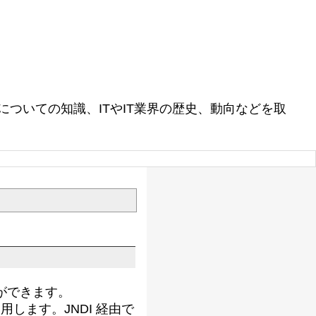
ついての知識、ITやIT業界の歴史、動向などを取
とができます。
を使用します。JNDI 経由で