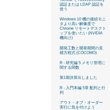
認証または LDAP 認証を
使う
Windows 10 機の接続モニ
タより高い解像度で
Chrome リモートデスクト
ップを使いたい (NVIDIA
機向け)
開発工数と開発期間の見
積方程式 (COCOMO)
R - 研究編 5 メモリ管理に
関する関数
第1期決算出しました
R - 入門本編 5章 配列と行
列
アウト・オブ・オーダー
実行に気を付けよう