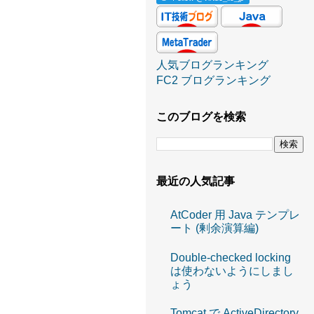
人気ブログランキング
FC2 ブログランキング
このブログを検索
最近の人気記事
AtCoder 用 Java テンプレ
ート (剰余演算編)
Double-checked locking
は使わないようにしまし
ょう
Tomcat で ActiveDirectory