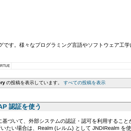
ログです。様々なプログラミング言語やソフトウェア工学に
RTUE
ory
の投稿を表示しています。
すべての投稿を表示
 LDAP 認証を使う
の仕様に基づいて、外部システムの認証・認可を利用するこ
可を行いたい場合は、Realm (レルム) として JNDIRealm 