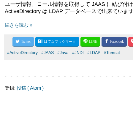
ユーザ情報、ロール情報を取得して JAAS に結び付ける
ActiveDirectory は LDAP データベースで出
続きを読む »
#ActiveDirectory
#JAAS
#Java
#JNDI
#LDAP
#Tomcat
登録:
投稿 ( Atom )