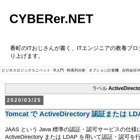
CYBERer.NET
番町のITおじさんが書く、ITエンジニアの教養ブ
り上げます。
ビジネスロジックスニペット
R入門
時系列分析
オプション計算機
合同会社VI
ラベル
ActiveDirect
2020/03/25
Tomcat で ActiveDirectory 認証または
JAAS という Java 標準の認証・認可サービス
ActiveDirectory または LDAP を用いて認証・認