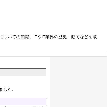
ついての知識、ITやIT業界の歴史、動向などを取
りました。