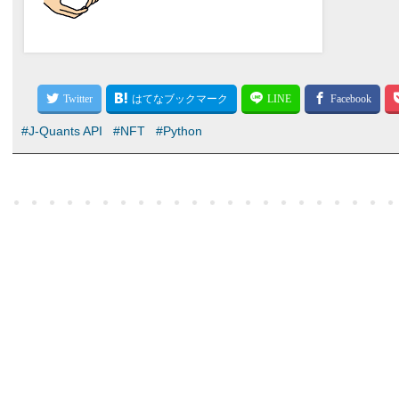
#J-Quants API
#NFT
#Python