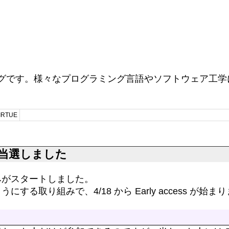
ログです。様々なプログラミング言語やソフトウェア工学に
RTUE
NFT に当選しました
みがスタートしました。
る取り組みで、4/18 から Early access が始ま