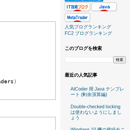
人気ブログランキング
FC2 ブログランキング
このブログを検索
最近の人気記事
aders
)
AtCoder 用 Java テンプレ
ート (剰余演算編)
Double-checked locking
は使わないようにしまし
ょう
Windows 10 機の接続モニ