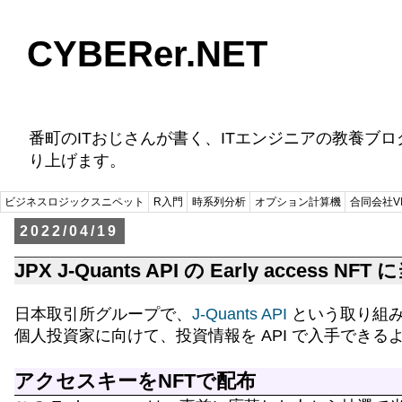
CYBERer.NET
番町のITおじさんが書く、ITエンジニアの教養ブ
り上げます。
ビジネスロジックスニペット
R入門
時系列分析
オプション計算機
合同会社VI
2022/04/19
JPX J-Quants API の Early access 
日本取引所グループで、
J-Quants API
という取り組
個人投資家に向けて、投資情報を API で入手できるようにす
アクセスキーをNFTで配布