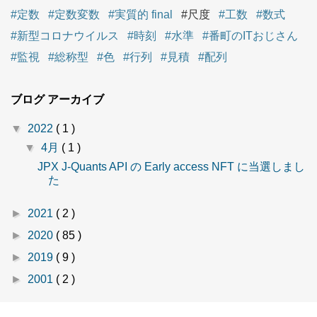
#定数
#定数変数
#実質的 final
#尺度
#工数
#数式
#新型コロナウイルス
#時刻
#水準
#番町のITおじさん
#監視
#総称型
#色
#行列
#見積
#配列
ブログ アーカイブ
▼
2022
( 1 )
▼
4月
( 1 )
JPX J-Quants API の Early access NFT に当選しまし
た
►
2021
( 2 )
►
2020
( 85 )
►
2019
( 9 )
►
2001
( 2 )