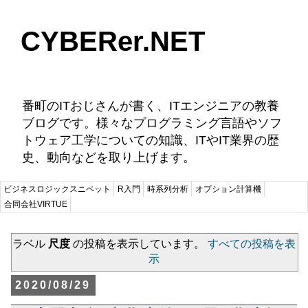
CYBERer.NET
番町のITおじさんが書く、ITエンジニアの教養
ブログです。様々なプログラミング言語やソフ
トウェア工学についての知識、ITやIT業界の歴
史、動向などを取り上げます。
ビジネスロジックスニペット
R入門
時系列分析
オプション計算機
合同会社VIRTUE
ラベル
尺度
の投稿を表示しています。
すべての投稿を表
示
2020/08/29