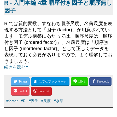
R - 入門本編 4章 順序付き因子と順序無し
因子
R では質的変数、すなわち順序尺度、名義尺度を表
現する方法として「因子 (factor)」が用意されてい
ます。モデル構築にあたっては、順序尺度は「順序
付き因子 (ordered factor)」、名義尺度は「順序無
し因子 (unordered factor)」として正しくデータを
表現しておく必要がありますので、よく理解してお
きましょう。
続きを読む »
#factor
#R
#因子
#尺度
#水準