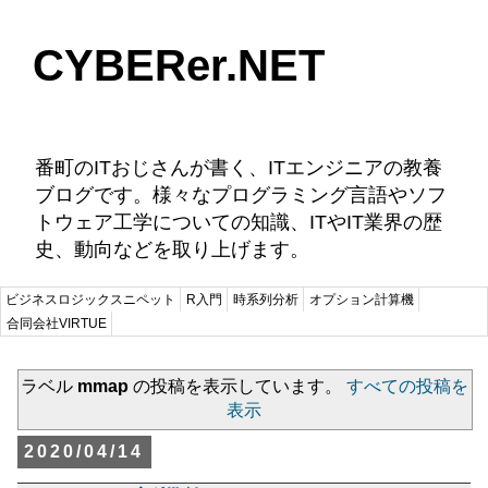
CYBERer.NET
番町のITおじさんが書く、ITエンジニアの教養
ブログです。様々なプログラミング言語やソフ
トウェア工学についての知識、ITやIT業界の歴
史、動向などを取り上げます。
ビジネスロジックスニペット
R入門
時系列分析
オプション計算機
合同会社VIRTUE
ラベル
mmap
の投稿を表示しています。
すべての投稿を
表示
2020/04/14