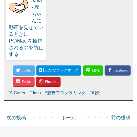
Java
- 赤
ちゃ
んに
動画を見せてい
るときに
PC/Mac を操作
されるのを防止
する
#AtCoder
#Java
#競技プログラミング
#剰余
次の投稿
ホーム
前の投稿