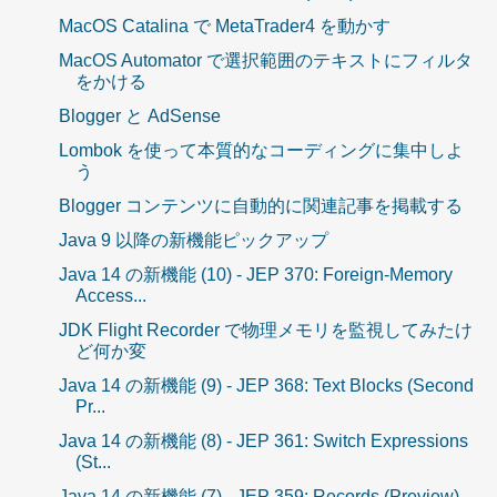
MacOS Catalina で MetaTrader4 を動かす
MacOS Automator で選択範囲のテキストにフィルタ
をかける
Blogger と AdSense
Lombok を使って本質的なコーディングに集中しよ
う
Blogger コンテンツに自動的に関連記事を掲載する
Java 9 以降の新機能ピックアップ
Java 14 の新機能 (10) - JEP 370: Foreign-Memory
Access...
JDK Flight Recorder で物理メモリを監視してみたけ
ど何か変
Java 14 の新機能 (9) - JEP 368: Text Blocks (Second
Pr...
Java 14 の新機能 (8) - JEP 361: Switch Expressions
(St...
Java 14 の新機能 (7) - JEP 359: Records (Preview)