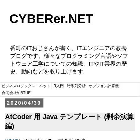
CYBERer.NET
番町のITおじさんが書く、ITエンジニアの教養
ブログです。様々なプログラミング言語やソフ
トウェア工学についての知識、ITやIT業界の歴
史、動向などを取り上げます。
ビジネスロジックスニペット
R入門
時系列分析
オプション計算機
合同会社VIRTUE
2020/04/30
AtCoder 用 Java テンプレート (剰余演算
編)