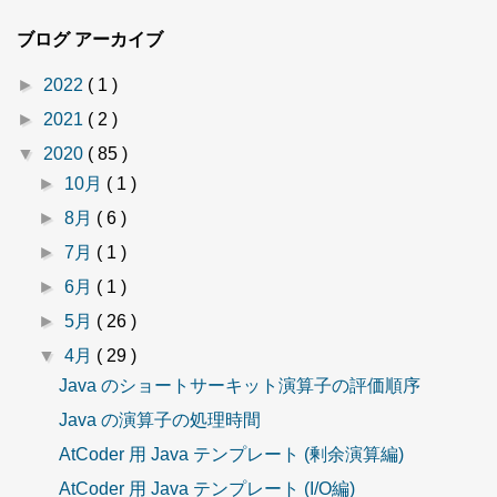
ブログ アーカイブ
►
2022
( 1 )
►
2021
( 2 )
▼
2020
( 85 )
►
10月
( 1 )
►
8月
( 6 )
►
7月
( 1 )
►
6月
( 1 )
►
5月
( 26 )
▼
4月
( 29 )
Java のショートサーキット演算子の評価順序
Java の演算子の処理時間
AtCoder 用 Java テンプレート (剰余演算編)
AtCoder 用 Java テンプレート (I/O編)