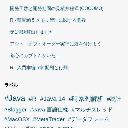
開発工数と開発期間の見積方程式 (COCOMO)
R - 研究編 5 メモリ管理に関する関数
第1期決算出しました
アウト・オブ・オーダー実行に気を付けよう
都心にカブトムシいた！
R - 入門本編 5章 配列と行列
ラベル
#Java
#R
#Java 14
#時系列解析
#統計
#Blogger
#Java 言語仕様
#マルチスレッド
#MacOSX
#MetaTrader
#データフレーム