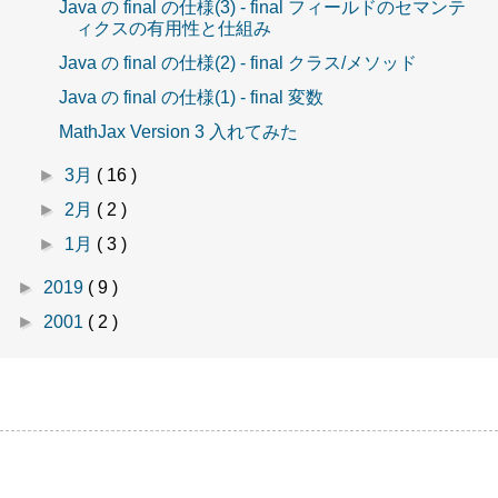
Java の final の仕様(3) - final フィールドのセマンテ
ィクスの有用性と仕組み
Java の final の仕様(2) - final クラス/メソッド
Java の final の仕様(1) - final 変数
MathJax Version 3 入れてみた
►
3月
( 16 )
►
2月
( 2 )
►
1月
( 3 )
►
2019
( 9 )
►
2001
( 2 )