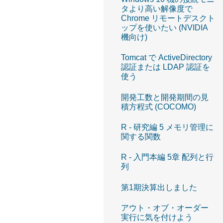
タより高い解像度で
Chrome リモートデスクト
ップを使いたい (NVIDIA
機向け)
Tomcat で ActiveDirectory
認証または LDAP 認証を
使う
開発工数と開発期間の見
積方程式 (COCOMO)
R - 研究編 5 メモリ管理に
関する関数
R - 入門本編 5章 配列と行
列
第1期決算出しました
アウト・オブ・オーダー
実行に気を付けよう