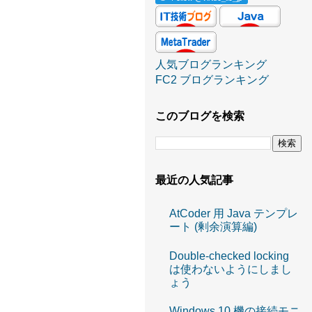
人気ブログランキング
FC2 ブログランキング
このブログを検索
最近の人気記事
AtCoder 用 Java テンプレ
ート (剰余演算編)
Double-checked locking
は使わないようにしまし
ょう
Windows 10 機の接続モニ