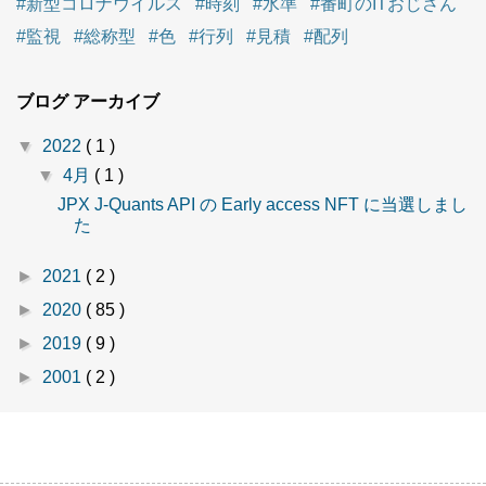
#新型コロナウイルス
#時刻
#水準
#番町のITおじさん
#監視
#総称型
#色
#行列
#見積
#配列
ブログ アーカイブ
▼
2022
( 1 )
▼
4月
( 1 )
JPX J-Quants API の Early access NFT に当選しまし
た
►
2021
( 2 )
►
2020
( 85 )
►
2019
( 9 )
►
2001
( 2 )