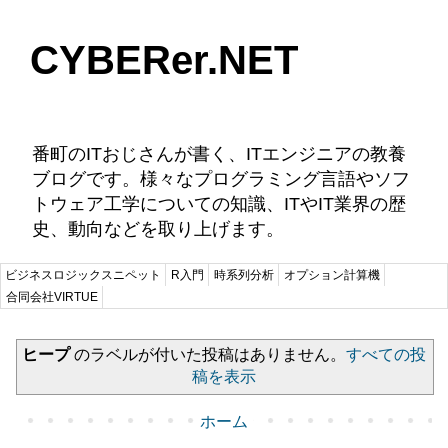
CYBERer.NET
番町のITおじさんが書く、ITエンジニアの教養
ブログです。様々なプログラミング言語やソフ
トウェア工学についての知識、ITやIT業界の歴
史、動向などを取り上げます。
ビジネスロジックスニペット
R入門
時系列分析
オプション計算機
合同会社VIRTUE
ヒープ
のラベルが付いた投稿はありません。
すべての投
稿を表示
ホーム